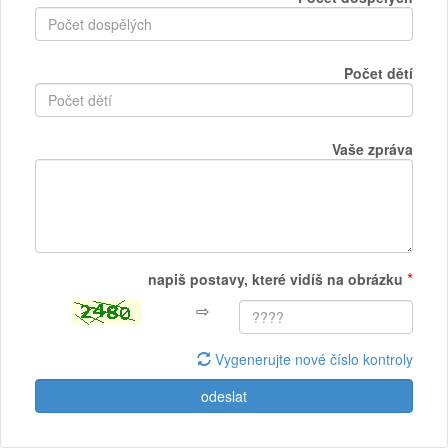
Počet dětí
Vaše zpráva
*
napiš postavy, které vidíš na obrázku
⇨
Vygenerujte nové číslo kontroly
odeslat