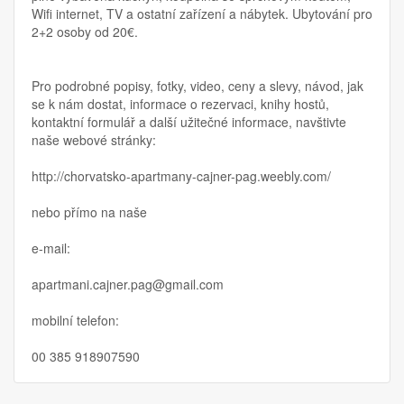
Wifi internet, TV a ostatní zařízení a nábytek. Ubytování pro
2+2 osoby od 20€.
Pro podrobné popisy, fotky, video, ceny a slevy, návod, jak
se k nám dostat, informace o rezervaci, knihy hostů,
kontaktní formulář a další užitečné informace, navštivte
naše webové stránky:
http://chorvatsko-apartmany-cajner-pag.weebly.com/
nebo přímo na naše
e-mail:
apartmani.cajner.pag@gmail.com
mobilní telefon:
00 385 918907590