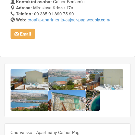
Kontaktní osoba:
Cajner Benjamin
Adresa:
Miroslava Krleze 17a
Telefon:
00 385 91 890 75 90
Web:
croatia-apartments-cajner-pag.weebly.com/
Email
Chorvatsko - Apartmány Cajner Pag