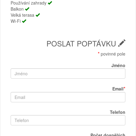
Používání zahrady
Balkon
Velká terasa
Wi-Fi
POSLAT POPTÁVKU
*
povinné pole
Jméno
*
Email
Telefon
Počet dospělých