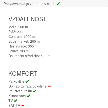
Pobytová taxa je zahrnuta v ceně:
VZDÁLENOST
Moře: 200 m
Pláž: 200 m
Centrum: 1000 m
Supermarket: 200 m
Restaurace: 300 m
Lékař: 700 m
Rekreační středisko: 500 m
KOMFORT
Parkovište
Domácí zvíráta povolené
Použivání roštu
Klimatizace
TV
SAT TV