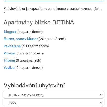
Pobytová taxa je zapocítan v cene krome v cenách oznacených s
*
Apartmány blízko BETINA
Biograd
(2 apartmánech)
Murter, ostrov Murter
(24 apartmánech)
Pakoštane
(13 apartmánech)
Pirovac
(14 apartmánech)
Tribunj
(9 apartmánech)
Vodice
(24 apartmánech)
Vyhledávání ubytování