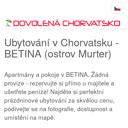
Toggle
navigat
Úvodní stránka
BETINA
Ubytování v Chorvatsku -
BETINA (ostrov Murter)
Apartmány a pokoje v BETINA. Žádná
provize - rezervujte si přímo u majitele a
ušetřete peníze! Najděte si perfektní
prázdninové ubytování za skvělou cenu,
podívejte se na fotografie, dostupnost a
umístění na mapě.