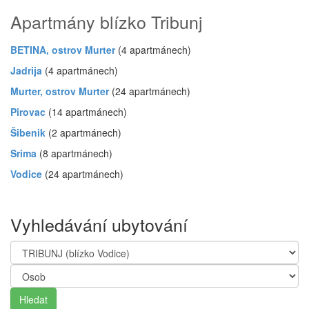
Apartmány blízko Tribunj
BETINA, ostrov Murter
(4 apartmánech)
Jadrija
(4 apartmánech)
Murter, ostrov Murter
(24 apartmánech)
Pirovac
(14 apartmánech)
Šibenik
(2 apartmánech)
Srima
(8 apartmánech)
Vodice
(24 apartmánech)
Vyhledávání ubytování
Hledat