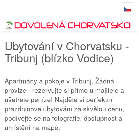
Toggle
navigat
Úvodní stránka
Tribunj
Ubytování v Chorvatsku -
Tribunj (blízko Vodice)
Apartmány a pokoje v Tribunj. Žádná
provize - rezervujte si přímo u majitele a
ušetřete peníze! Najděte si perfektní
prázdninové ubytování za skvělou cenu,
podívejte se na fotografie, dostupnost a
umístění na mapě.